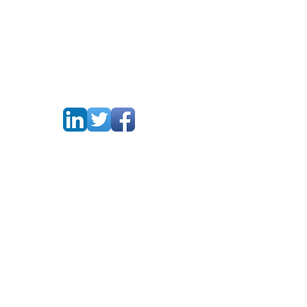
Castonguay Research Group
Institut national de la recherche
scientifique - Centre Armand-Frappier
Santé Biotechnologie